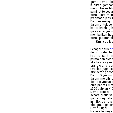
game demo slot 
kualitas gambar
menciptakan le
peminat terbesa
sekali para me
pragmatic play
Dengan menggun
dalam untuk ber
kamu ketahui, 
gates of olymp
memberikan had
sekali putaran s
Berikut N
Sebagai situs
de
demo gratis te
teratas saat 
permainan slot 
slot teratas ya
orang-orang d
tersebut juga b
slot demo gacor
Demo Olympus 1
dalam meraih ja
demo olympus 10
oleh pecinta sl
x500 bahkan x1
Demo princess 
secara gratis y
game pragmatic 
ini. Slot demo 
slot gratis gacor
Demo Sugar Ru
boneka lucunya 